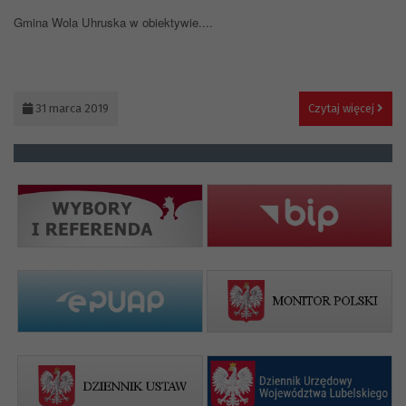
Gmina Wola Uhruska w obiektywie....
31 marca 2019
Czytaj więcej