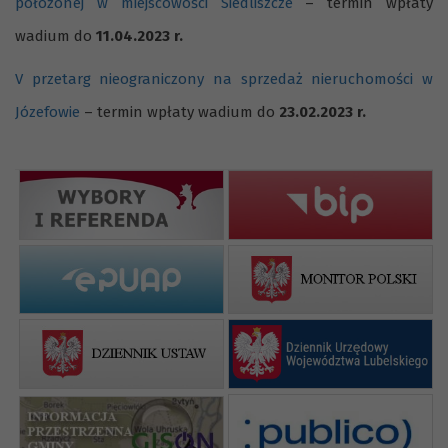
położonej w miejscowości Siedliszcze
– termin wpłaty
wadium do
11.04.2023 r.
V przetarg nieograniczony na sprzedaż nieruchomości w
Józefowie
– termin wpłaty wadium do
23.02.2023 r.