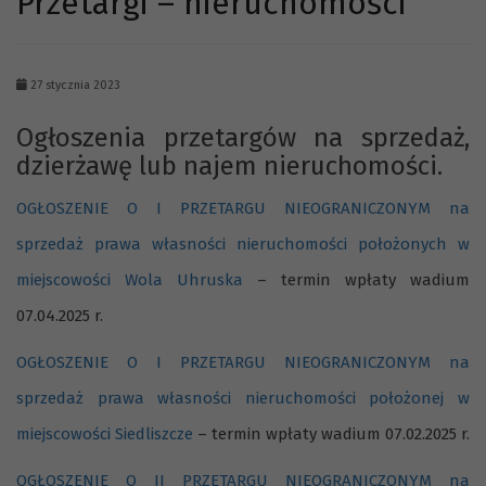
Przetargi – nieruchomości
27 stycznia 2023
Ogłoszenia przetargów na sprzedaż,
dzierżawę lub najem nieruchomości.
OGŁOSZENIE O I PRZETARGU NIEOGRANICZONYM na
sprzedaż prawa własności nieruchomości położonych w
miejscowości Wola Uhruska
– termin wpłaty wadium
07.04.2025 r.
OGŁOSZENIE O I PRZETARGU NIEOGRANICZONYM na
sprzedaż prawa własności nieruchomości położonej w
miejscowości Siedliszcze
– termin wpłaty wadium 07.02.2025 r.
OGŁOSZENIE O II PRZETARGU NIEOGRANICZONYM na