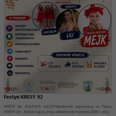
Festyn KRESY 92
KRESY 92- KULTURA ŁĄCZY!Serdecznie zapraszamy na Festyn
KRESY 92 – Kultura Łączy, który odbędzie się 9 sierpnia 2026 r. przy...