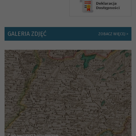
GALERIA ZDJĘĆ
ZOBACZ WIĘCEJ >
Ciekawostki historyczne