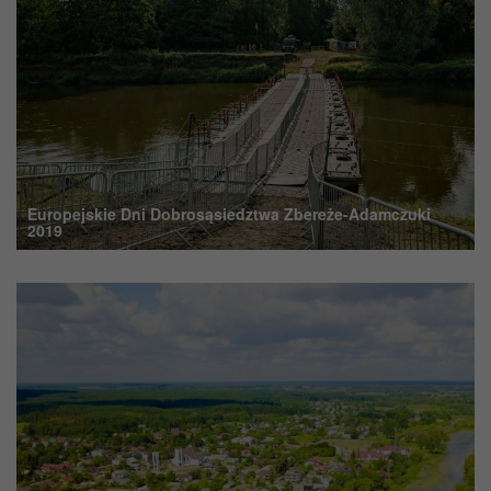
Europejskie Dni Dobrosąsiedztwa Zbereże-Adamczuki
2019