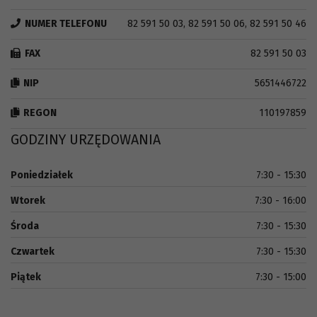
NUMER TELEFONU
82 591 50 03, 82 591 50 06, 82 591 50 46
FAX
82 591 50 03
NIP
5651446722
REGON
110197859
GODZINY URZĘDOWANIA
Poniedziałek
7:30 - 15:30
Wtorek
7:30 - 16:00
Środa
7:30 - 15:30
Czwartek
7:30 - 15:30
Piątek
7:30 - 15:00