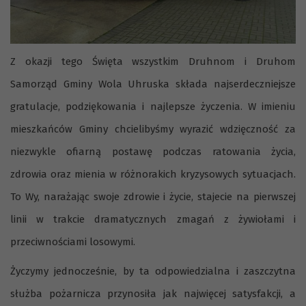
Z okazji tego Święta wszystkim Druhnom i Druhom
Samorząd Gminy Wola Uhruska składa najserdeczniejsze
gratulacje, podziękowania i najlepsze życzenia. W imieniu
mieszkańców Gminy chcielibyśmy wyrazić wdzięczność za
niezwykle ofiarną postawę podczas ratowania życia,
zdrowia oraz mienia w różnorakich kryzysowych sytuacjach.
To Wy, narażając swoje zdrowie i życie, stajecie na pierwszej
linii w trakcie dramatycznych zmagań z żywiołami i
przeciwnościami losowymi.
Życzymy jednocześnie, by ta odpowiedzialna i zaszczytna
służba pożarnicza przynosiła jak najwięcej satysfakcji, a