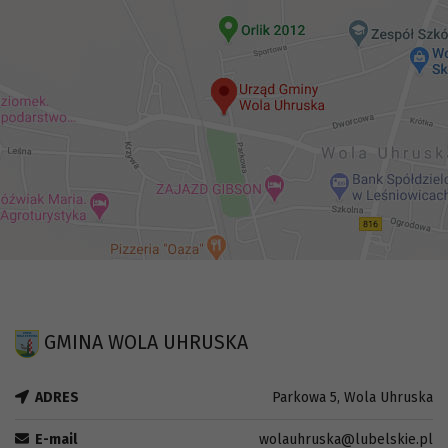
GMINA WOLA UHRUSKA
ADRES
Parkowa 5, Wola Uhruska
E-mail
wolauhruska@lubelskie.pl