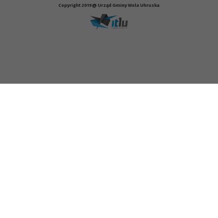
Copyright 2019@ Urząd Gminy Wola Uhruska