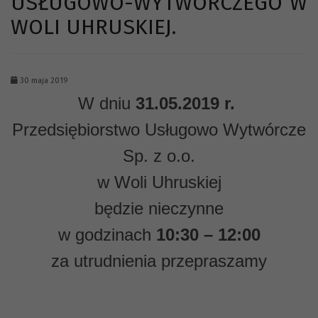
USŁUGOWO-WYTWÓRCZEGO W
WOLI UHRUSKIEJ.
30 maja 2019
W dniu
31.05.2019 r.
Przedsiębiorstwo Usługowo Wytwórcze
Sp. z o.o.
w Woli Uhruskiej
będzie nieczynne
w godzinach
10:30 – 12:00
za utrudnienia przepraszamy