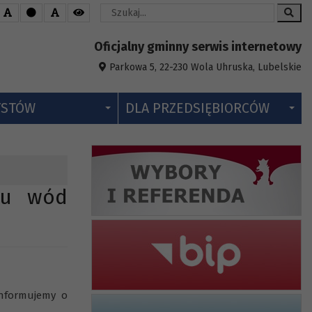
Wyszukaj
Oficjalny gminny serwis internetowy
Parkowa 5, 22-230 Wola Uhruska, Lubelskie
YSTÓW
DLA PRZEDSIĘBIORCÓW
ru wód
informujemy o