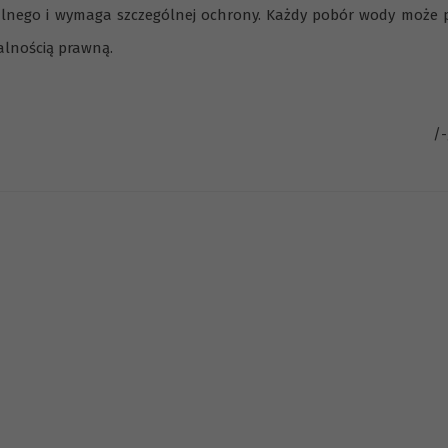
nego i wymaga szczególnej ochrony. Każdy pobór wody może pr
alnością prawną.
/-