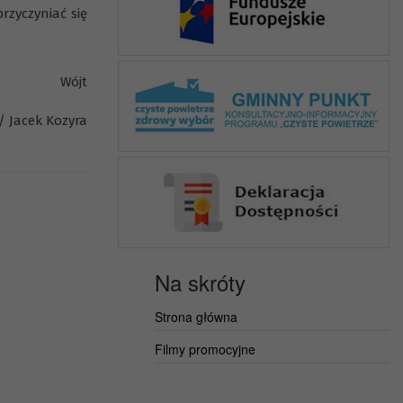
zyczyniać się
Wójt
/ Jacek Kozyra
Na skróty
Strona główna
Filmy promocyjne