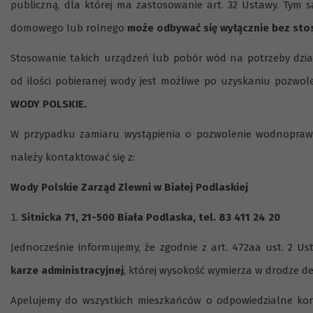
publiczną, dla której ma zastosowanie art. 32 Ustawy. Tym
domowego lub rolnego
może odbywać się wyłącznie bez sto
Stosowanie takich urządzeń lub pobór wód na potrzeby działa
od ilości pobieranej wody jest możliwe po uzyskaniu poz
WODY POLSKIE.
W przypadku zamiaru wystąpienia o pozwolenie wodnoprawn
należy kontaktować się z:
Wody Polskie Zarząd Zlewni w Białej Podlaskiej
Sitnicka 71, 21-500 Biała Podlaska, tel. 83 411 24 20
Jednocześnie informujemy, że zgodnie z art. 472aa ust. 2 U
karze administracyjnej
, której wysokość wymierza w drodze de
Apelujemy do wszystkich mieszkańców o odpowiedzialne kor