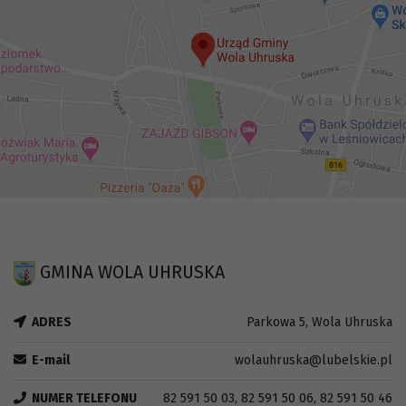
GMINA WOLA UHRUSKA
ADRES
Parkowa 5, Wola Uhruska
E-mail
wolauhruska@lubelskie.pl
NUMER TELEFONU
82 591 50 03, 82 591 50 06, 82 591 50 46