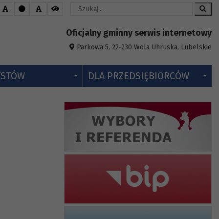
Wyszukaj
Oficjalny gminny serwis internetowy
Parkowa 5, 22-230 Wola Uhruska, Lubelskie
YSTÓW
DLA PRZEDSIĘBIORCÓW