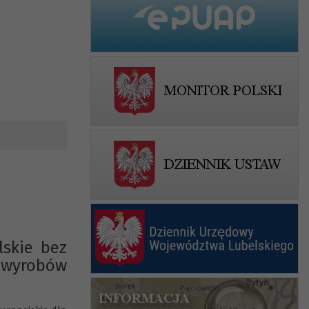
lskie bez
e wyrobów