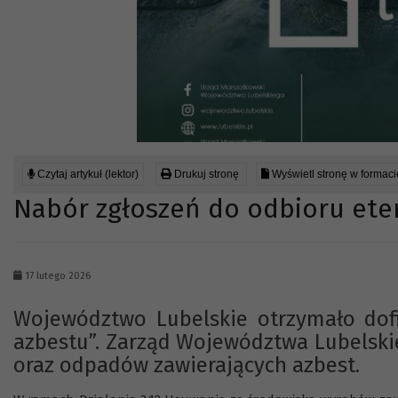
Czytaj artykuł (lektor)
Drukuj stronę
Wyświetl stronę w formac
Nabór zgłoszeń do odbioru ete
17 lutego 2026
Województwo Lubelskie otrzymało dofi
azbestu”. Zarząd Województwa Lubelsk
oraz odpadów zawierających azbest.