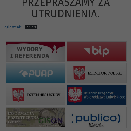
PRZEPRASZAMY ZA
UTRUDNIENIA.
ogloszenie
Pobierz