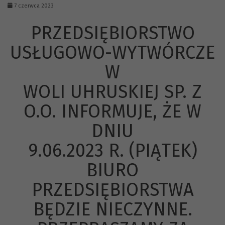
7 czerwca 2023
PRZEDSIĘBIORSTWO
USŁUGOWO-WYTWÓRCZE
W
WOLI UHRUSKIEJ SP. Z
O.O. INFORMUJE, ŻE W
DNIU
9.06.2023 R. (PIĄTEK)
BIURO
PRZEDSIĘBIORSTWA
BĘDZIE NIECZYNNE.