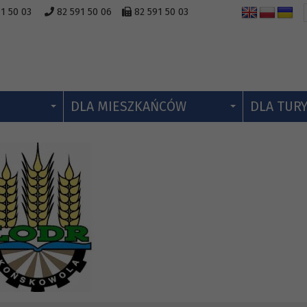
1 50 03
82 591 50 06
82 591 50 03
DLA MIESZKAŃCÓW
DLA TUR