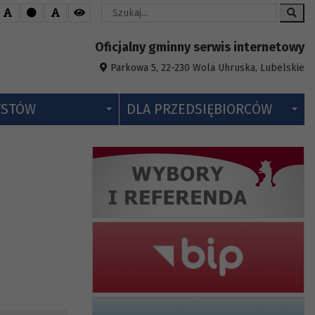
Wyszukaj
Oficjalny gminny serwis internetowy
Parkowa 5, 22-230 Wola Uhruska, Lubelskie
YSTÓW
DLA PRZEDSIĘBIORCÓW