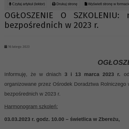
Czytaj artykuł (lektor)
Drukuj stronę
Wyświetl stronę w formac
OGŁOSZENIE O SZKOLENIU: n
bezpośrednich w 2023 r.
16 lutego 2023
OGŁOSZE
Informuję, że w dniach
3 i 13 marca 2023 r.
od
organizowane przez Ośrodek Doradztwa Rolniczego w
bezpośrednich w 2023 r.
Harmonogram szkoleń:
03.03.2023 r. godz. 10.00 – świetlica w Zbereżu,