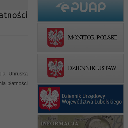
tności
la Uhruska
ia płatności