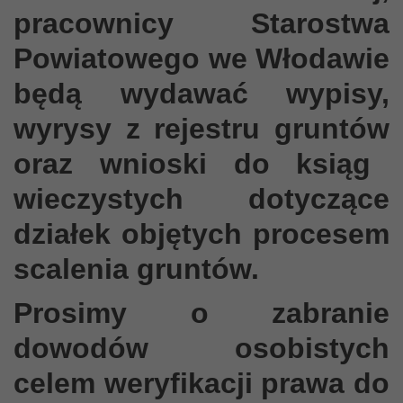
pracownicy Starostwa
Powiatowego we Włodawie
będą wydawać wypisy,
wyrysy
z rejestru gruntów
oraz wnioski do ksiąg
wieczystych
dotyczące
działek
objętych procesem
scalenia gruntów.
Prosimy o zabranie
dowodów osobistych
celem weryfikacji prawa do