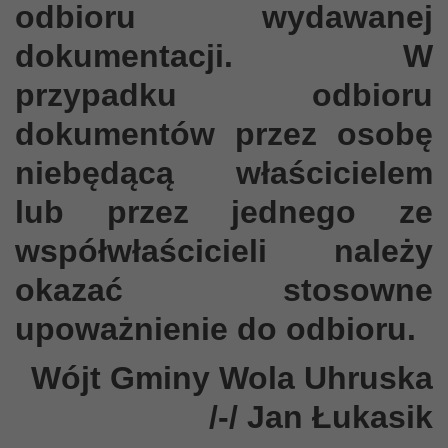
odbioru wydawanej
dokumentacji. W
przypadku odbioru
dokumentów przez osobę
niebędącą właścicielem
lub przez jednego ze
współwłaścicieli należy
okazać stosowne
upoważnienie do odbioru.
W
ójt Gminy Wola Uhruska
/-/ Jan Łukasik