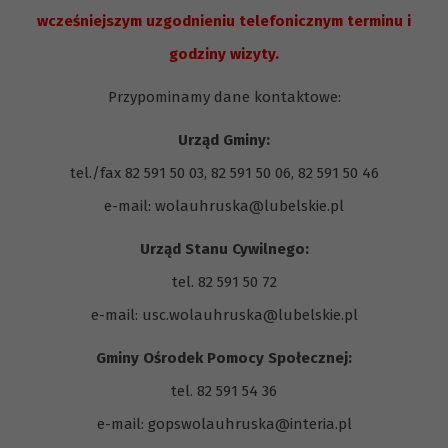
wcześniejszym uzgodnieniu telefonicznym terminu i
godziny wizyty.
Przypominamy dane kontaktowe:
Urząd Gminy:
tel./fax 82 591 50 03, 82 591 50 06, 82 591 50 46
e-mail: wolauhruska@lubelskie.pl
Urząd Stanu Cywilnego:
tel. 82 591 50 72
e-mail: usc.wolauhruska@lubelskie.pl
Gminy Ośrodek Pomocy Społecznej:
tel.
82 591 54 36
e-mail:
gopswolauhruska@interia.pl