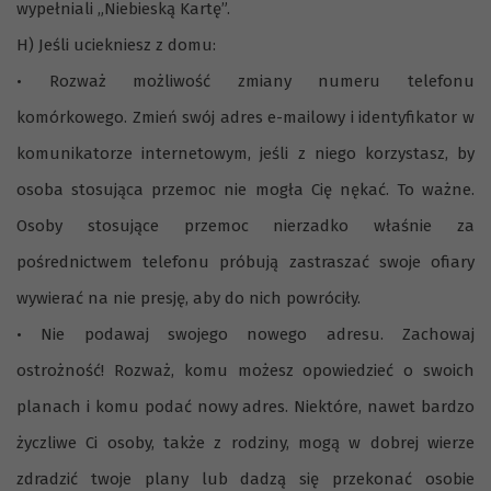
wypełniali „Niebieską Kartę”.
H) Jeśli uciekniesz z domu:
• Rozważ możliwość zmiany numeru telefonu
komórkowego. Zmień swój adres e-mailowy i identyfikator w
komunikatorze internetowym, jeśli z niego korzystasz, by
osoba stosująca przemoc nie mogła Cię nękać. To ważne.
Osoby stosujące przemoc nierzadko właśnie za
pośrednictwem telefonu próbują zastraszać swoje ofiary
wywierać na nie presję, aby do nich powróciły.
• Nie podawaj swojego nowego adresu. Zachowaj
ostrożność! Rozważ, komu możesz opowiedzieć o swoich
planach i komu podać nowy adres. Niektóre, nawet bardzo
życzliwe Ci osoby, także z rodziny, mogą w dobrej wierze
zdradzić twoje plany lub dadzą się przekonać osobie