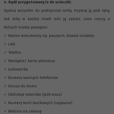
4. Bądź przygotowany/a do ucieczki:
Spakuj wszystko do podręcznej torby, trzymaj ją pod ręką,
tak żeby w każdej chwili móc ją zabrać. Lista rzeczy, o
których trzeba pamiętać:
✓ Ważne dokumenty np. paszport, dowód osobisty
✓ Leki
✓ Telefon
✓ Pieniądze/ karta płatnicza
✓ Ładowarka
✓ Numery ważnych telefonów
✓ Klucze do domu
✓ Obdukcje lekarskie (jeśli masz)
✓ Numery kont bankowych (zapisane)
✓ Bielizna na zmianę