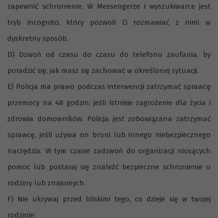
zapewnić schronienie. W Messengerze i wyszukiwarce jest
tryb incognito, który pozwoli Ci rozmawiać z nimi w
dyskretny sposób.
D) Dzwoń od czasu do czasu do telefonu zaufania, by
poradzić się, jak masz się zachować w określonej sytuacji.
E) Policja ma prawo podczas interwencji zatrzymać sprawcę
przemocy na 48 godzin: jeśli istnieje zagrożenie dla życia i
zdrowia domowników. Policja jest zobowiązana zatrzymać
sprawcę, jeśli używa on broni lub innego niebezpiecznego
narzędzia. W tym czasie zadzwoń do organizacji niosących
pomoc lub postaraj się znaleźć bezpieczne schronienie u
rodziny lub znajomych.
F) Nie ukrywaj przed bliskimi tego, co dzieje się w twojej
rodzinie: