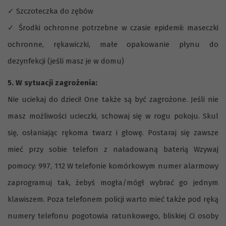
✓ Szczoteczka do zębów
✓ Środki ochronne potrzebne w czasie epidemii: maseczki
ochronne, rękawiczki, małe opakowanie płynu do
dezynfekcji (jeśli masz je w domu)
5. W sytuacji zagrożenia:
Nie uciekaj do dzieci! One także są być zagrożone. Jeśli nie
masz możliwości ucieczki, schowaj się w rogu pokoju. Skul
się, osłaniając rękoma twarz i głowę. Postaraj się zawsze
mieć przy sobie telefon z naładowaną baterią Wzywaj
pomocy: 997, 112 W telefonie komórkowym numer alarmowy
zaprogramuj tak, żebyś mogła/mógł wybrać go jednym
klawiszem. Poza telefonem policji warto mieć także pod ręką
numery telefonu pogotowia ratunkowego, bliskiej Ci osoby