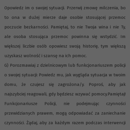
Opowiedz im o swojej sytuacji. Przerwij zmowę milczenia, bo
to ona w dużej mierze daje osobie stosującej przemoc
poczucie bezkarności. Pamiętaj, to nie Twoja wina i nie Ty,
ale osoba stosująca przemoc powinna się wstydzić. Im
większej liczbie osób opowiesz swoją historię, tym większą
uzyskasz wolność i szansę na ich pomoc.
G) Porozmawiaj z dzielnicowym lub funkcjonariuszem policji
o swojej sytuacji: Powiedz mu, jak wygląda sytuacja w twoim
domu, że czujesz się zagrożona/y. Poproś, aby jak
najszybciej reagowali, gdy będziesz wzywać pomocy.Pamiętaj!
Funkcjonariusze Policji, nie podejmując czynności
przewidzianych prawem, mogą odpowiadać za zaniechanie
czynności. Żądaj, aby za każdym razem podczas interwencji