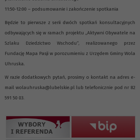
11:50-12:00 – podsumowanie i zakończenie spotkania
Będzie to pierwsze z serii dwóch spotkań konsultacyjnych
odbywających się w ramach projektu „Aktywni Obywatele na
Szlaku Dziedzictwo Wschodu”, realizowanego przez
Fundację Mapa Pasji w porozumieniu z Urzędem Gminy Wola
Uhruska.
W razie dodatkowych pytań, prosimy o kontakt na adres e-
mail wolauhruska@lubelskie.pl lub telefonicznie pod nr 82
591 50 03.