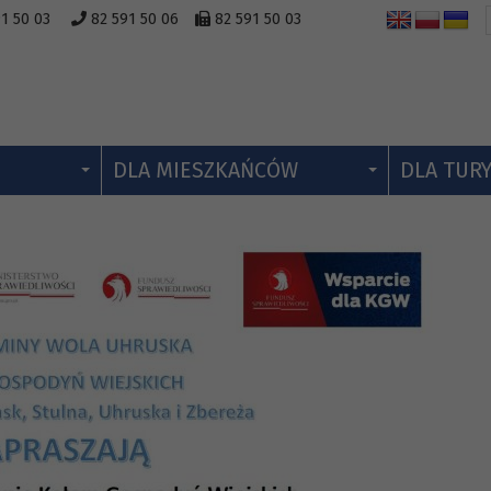
1 50 03
82 591 50 06
82 591 50 03
DLA MIESZKAŃCÓW
DLA TUR