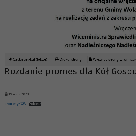
Czytaj artykuł (lektor)
Drukuj stronę
Wyświetl stronę w formac
Rozdanie promes dla Kół Gospo
19 maja 2023
promesyKGW
Pobierz