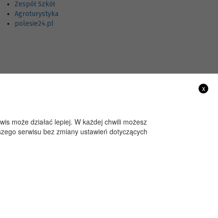
Zespół Szkół
Agroturystyka
polesie24.pl
x
rwis może działać lepiej. W każdej chwili możesz
aszego serwisu bez zmiany ustawień dotyczących