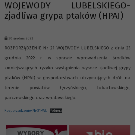
WOJEWODY LUBELSKIEGO-
zjadliwa grypa ptaków (HPAI)
30 grudnia 2022
ROZPORZĄDZENIE Nr 21 WOJEWODY LUBELSKIEGO z dnia 23
grudnia 2022 r. w sprawie wprowadzenia środków
zmniejszających ryzyko wystąpienia wysoce zjadliwej grypy
ptaków (HPAI) w gospodarstwach utrzymujących drób na
terenie powiatów łęczyńskiego, lubartowskiego,
parczewskiego oraz włodawskiego.
Rozporzadzenie-Nr-21-WL
Pobierz