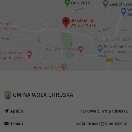
GMINA WOLA UHRUSKA
ADRES
Parkowa 5, Wola Uhruska
E-mail
wolauhruska@lubelskie.pl