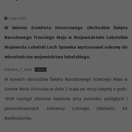
2 maja 2023
W imieniu
Komitetu Honorowego Obchodów Święta
Narodowego Trzeciego Maja w Województwie Lubelskim
Wojewoda Lubelski Lech Sprawka wystosował odezwę do
mieszkańców województwa lubelskiego.
Odezwa_3_maja
Pobierz
W ramach obchodów Święta Narodowego Trzeciego Maja w
Gminie Wola Uhruska w dniu 3 maja po mszy świętej o godz.
10:30 nastąpi złożenie kwiatów przy pomniku poległych i
pomordowanych żołnierzy Lotnego Oddziału AK
Nadbużanka.