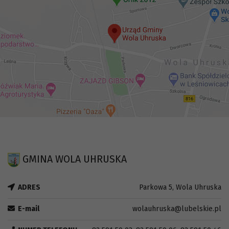
GMINA WOLA UHRUSKA
ADRES
Parkowa 5, Wola Uhruska
E-mail
wolauhruska@lubelskie.pl