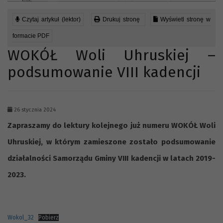
Czytaj artykuł (lektor)
Drukuj stronę
Wyświetl stronę w
formacie PDF
WOKÓŁ Woli Uhruskiej –
podsumowanie VIII kadencji
26 stycznia 2024
Zapraszamy do lektury kolejnego już numeru WOKÓŁ Woli
Uhruskiej, w którym zamieszone zostało podsumowanie
działalności Samorządu Gminy VIII kadencji w latach 2019-
2023.
Wokol_32
Pobierz