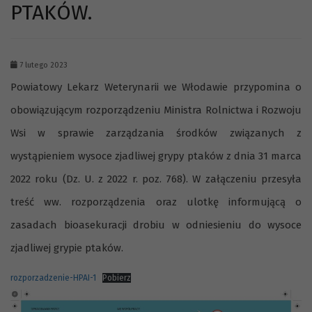
PTAKÓW.
7 lutego 2023
Powiatowy Lekarz Weterynarii we Włodawie przypomina o
obowiązującym rozporządzeniu Ministra Rolnictwa i Rozwoju
Wsi w sprawie zarządzania środków związanych z
wystąpieniem wysoce zjadliwej grypy ptaków z dnia 31 marca
2022 roku (Dz. U. z 2022 r. poz. 768). W załączeniu przesyła
treść ww. rozporządzenia oraz ulotkę informującą o
zasadach bioasekuracji drobiu w odniesieniu do wysoce
zjadliwej grypie ptaków.
rozporzadzenie-HPAI-1
Pobierz