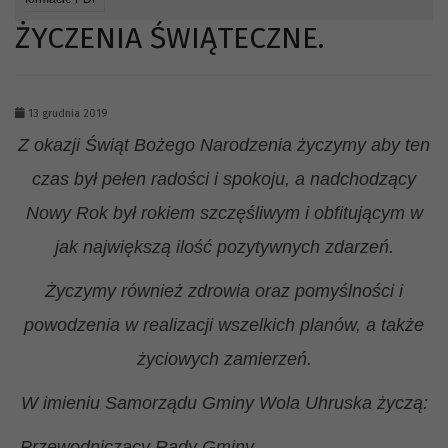
ŻYCZENIA ŚWIĄTECZNE.
13 grudnia 2019
Z okazji Świąt Bożego Narodzenia życzymy aby ten
czas był pełen radości i spokoju, a nadchodzący
Nowy Rok był rokiem szczęśliwym i obfitującym w
jak największą ilość pozytywnych zdarzeń.
Życzymy również zdrowia oraz pomyślności i
powodzenia w realizacji wszelkich planów, a także
życiowych zamierzeń.
W imieniu Samorządu Gminy Wola Uhruska życzą:
Przewodniczący Rady Gminy