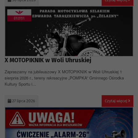
X MOTOPIKNIK w Woli Uhruskiej
Zapraszamy na jubileuszowy X MOTOPIKNIK w Woli Uhruskiej 1
sierpnia 2026 r., tereny rekreacyjne „POMPKA” Gminnego Ośrodka
Kultury Sportu i...
27 lipca 2026
Czytaj więcej