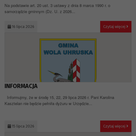
Na podstawie art. 20 ust. 3 ustawy z dnia 8 marca 1990 r. o
samorządzie gminnym (Dz. U. z 2026...
16 lipca 2026
Czytaj więcej
INFORMACJA
Informujmy, że w środę 15, 22, 29 lipca 2026 r. Pani Karolina
Kasztelan nie będzie pełniła dyżuru w Urzędzie...
15 lipca 2026
Czytaj więcej