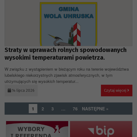
Straty w uprawach rolnych spowodowanych
wysokimi temperaturami powietrza.
W związku z wystąpieniem w bieżącym roku na terenie województwa
lubelskiego niekorzystnych zjawisk atmosferycznych, w tym
utrzymujących się wysokich temperatur...
14 lipca 2026
Czytaj więcej
1
2
3
…
76
NASTĘPNE »