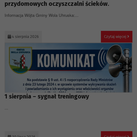
przydomowych oczyszczalni ścieków.
Informacja Wójta Gminy Wola Uhruska:...
4 sierpnia 2026
Czytaj więcej
1 sierpnia – sygnał treningowy
...
30 lipca 2026
Czytaj więcej