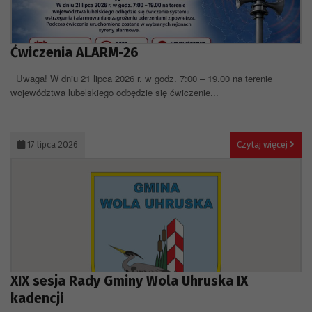
Ćwiczenia ALARM-26
Uwaga! W dniu 21 lipca 2026 r. w godz. 7:00 – 19.00 na terenie
województwa lubelskiego odbędzie się ćwiczenie...
17 lipca 2026
Czytaj więcej
XIX sesja Rady Gminy Wola Uhruska IX
kadencji