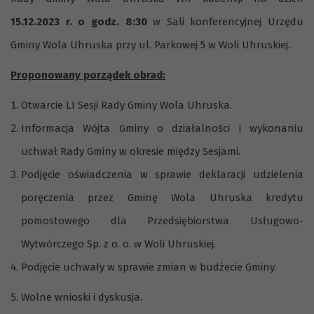
15.12.2023 r. o godz. 8:30
w Sali konferencyjnej Urzędu
Gminy Wola Uhruska przy ul. Parkowej 5 w Woli Uhruskiej.
Proponowany porządek obrad:
Otwarcie LI Sesji Rady Gminy Wola Uhruska.
Informacja Wójta Gminy o działalności i wykonaniu
uchwał Rady Gminy w okresie między Sesjami.
Podjęcie oświadczenia w sprawie deklaracji udzielenia
poręczenia przez Gminę Wola Uhruska kredytu
pomostowego dla Przedsiębiorstwa Usługowo-
Wytwórczego Sp. z o. o. w Woli Uhruskiej.
Podjęcie uchwały w sprawie zmian w budżecie Gminy.
Wolne wnioski i dyskusja.