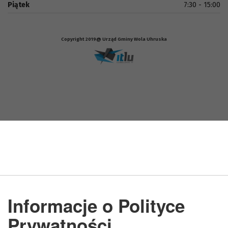
Piątek
7:30 - 15:00
Copyright 2019@ Urząd Gminy Wola Uhruska
Informacje o Polityce
Prywatności