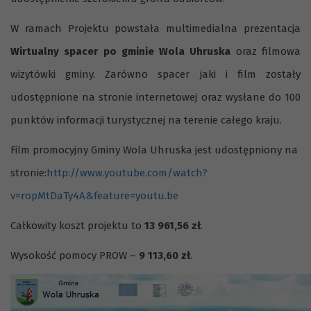
W ramach Projektu powstała multimedialna prezentacja
Wirtualny spacer po gminie Wola Uhruska
oraz filmowa
wizytówki gminy. Zarówno spacer jaki i film zostały
udostępnione na stronie internetowej oraz wysłane do 100
punktów informacji turystycznej na terenie całego kraju.
Film promocyjny Gminy Wola Uhruska jest udostępniony na
stronie:
http://www.youtube.com/watch?
v=ropMtDaTy4A&feature=youtu.be
Całkowity koszt projektu to
13 961,56 zł
.
Wysokość pomocy PROW –
9 113,60 zł
.