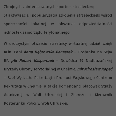
Zbrojnych zainteresowanych sportem strzeleckim;
5) aktywizacja i popularyzacja szkolenia strzeleckiego wśród
społeczności lokalnej w obszarze odpowiedzialności
jednostek samorządu terytorialnego.
W uroczystym otwarciu strzelnicy wirtualnej udział wzięli
m.in. Pani
Anna Dąbrowska-Banaszek
– Posłanka na Sejm
RP,
płk Robert Kasperczuk
– Dowódca 19 Nadbużańskiej
Brygady Obrony Terytorialnej w Chełmie,
mjr Mirosław Kopeć
– Szef Wydziału Rekrutacji i Promocji Wojskowego Centrum
Rekrutacji w Chełmie, a także komendanci placówek Straży
Granicznej w Woli Uhruskiej i Zbereżu i Kierownik
Posterunku Policji w Woli Uhruskiej.