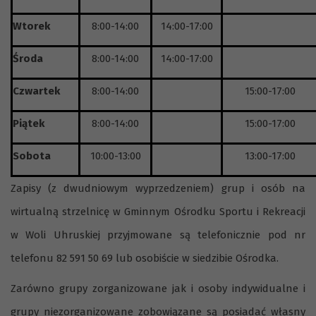
Wtorek
8:00-14:00
14:00-17:00
Środa
8:00-14:00
14:00-17:00
Czwartek
8:00-14:00
15:00-17:00
Piątek
8:00-14:00
15:00-17:00
Sobota
10:00-13:00
13:00-17:00
Zapisy (z dwudniowym wyprzedzeniem) grup i osób na
wirtualną strzelnicę w Gminnym Ośrodku Sportu i Rekreacji
w Woli Uhruskiej przyjmowane są telefonicznie pod nr
telefonu 82 591 50 69 lub osobiście w siedzibie Ośrodka.
Zarówno grupy zorganizowane jak i osoby indywidualne i
grupy niezorganizowane zobowiązane są posiadać własny