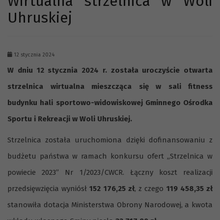
Wirtualna strzelnica w Woli
Uhruskiej
12 stycznia 2024
W dniu 12 stycznia 2024 r. została uroczyście otwarta
strzelnica wirtualna mieszcząca się w sali fitness
budynku hali sportowo-widowiskowej Gminnego Ośrodka
Sportu i Rekreacji w Woli Uhruskiej.
Strzelnica została uruchomiona dzięki dofinansowaniu z
budżetu państwa w ramach konkursu ofert „Strzelnica w
powiecie 2023” Nr 1/2023/CWCR. Łączny koszt realizacji
przedsięwzięcia wyniósł
152 176,25 zł
, z czego
119 458,35 zł
stanowiła dotacja Ministerstwa Obrony Narodowej, a kwota