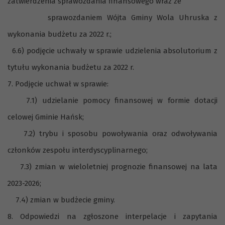
zatwierdzenia sprawozdania finansowego wraz ze
sprawozdaniem Wójta Gminy Wola Uhruska z
wykonania budżetu za 2022 r.;
6.6) podjęcie uchwały w sprawie udzielenia absolutorium z
tytułu wykonania budżetu za 2022 r.
7. Podjęcie uchwał w sprawie:
7.1) udzielanie pomocy finansowej w formie dotacji
celowej Gminie Hańsk;
7.2) trybu i sposobu powoływania oraz odwoływania
członków zespołu interdyscyplinarnego;
7.3) zmian w wieloletniej prognozie finansowej na lata
2023-2026;
7.4) zmian w budżecie gminy.
8. Odpowiedzi na zgłoszone interpelacje i zapytania