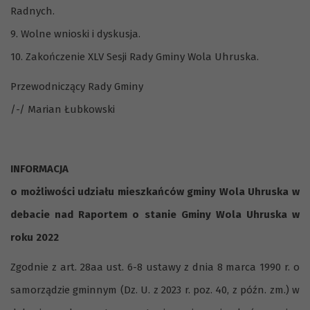
Radnych.
9. Wolne wnioski i dyskusja.
10. Zakończenie XLV Sesji Rady Gminy Wola Uhruska.
Przewodniczący Rady Gminy
/-/ Marian Łubkowski
INFORMACJA
o możliwości udziału mieszkańców gminy Wola Uhruska w
debacie nad Raportem o stanie Gminy Wola Uhruska w
roku 20
22
Zgodnie z art. 28aa ust. 6-8 ustawy z dnia 8 marca 1990 r. o
samorządzie gminnym (Dz. U. z 2023 r. poz. 40, z późn. zm.) w